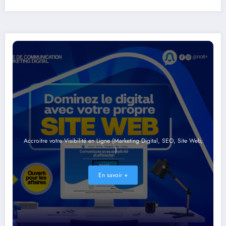
Accroitre votre Visibilité en Ligne (Marketing Digital, SEO, Site Web,
...)
En savoir +