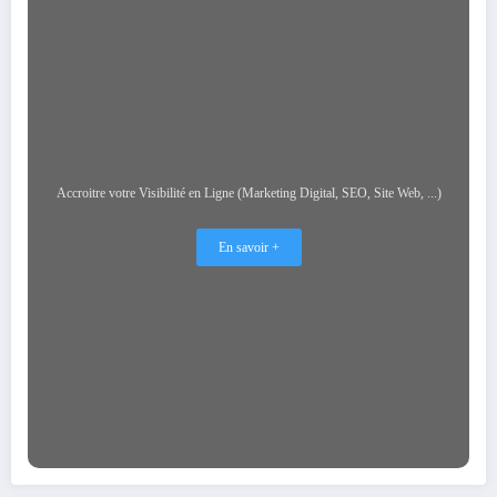
Accroitre votre Visibilité en Ligne (Marketing Digital, SEO, Site Web, ...)
En savoir +