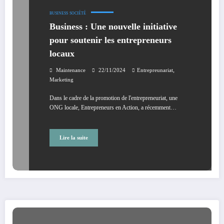
BUSINESS
SOCIÉTÉ
Business : Une nouvelle initiative
pour soutenir les entrepreneurs
locaux
,
Maintenance
22/11/2024
Entrepreunariat
Marketing
Dans le cadre de la promotion de l'entrepreneuriat, une
ONG locale, Entrepreneurs en Action, a récemment…
Lire la suite