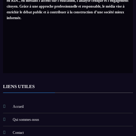
en RDC, en mettant l’accent sur l’éducation, l’analyse critique et l’engagement
citoyen. Grâce à une approche professionnelle et responsable, le média vise à
enrichir le débat public et à contribuer à la construction d’une société mieux
informée.
LIENS UTILES
Accueil
Qui sommes-nous
Contact