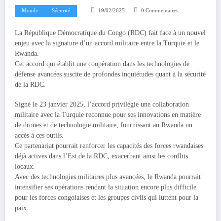
Monde
Sécurité
19/02/2025
0 Commentaires
La République Démocratique du Congo (RDC) fait face à un nouvel
enjeu avec la signature d’un accord militaire entre la Turquie et le
Rwanda.
Cet accord qui établit une coopération dans les technologies de
défense avancées suscite de profondes inquiétudes quant à la sécurité
de la RDC.
Signé le 23 janvier 2025, l’accord privilégie une collaboration
militaire avec la Turquie reconnue pour ses innovations en matière
de drones et de technologie militaire, fournissant au Rwanda un
accès à ces outils.
Ce partenariat pourrait renforcer les capacités des forces rwandaises
déjà actives dans l’Est de la RDC, exacerbant ainsi les conflits
locaux.
Avec des technologies militaires plus avancées, le Rwanda pourrait
intensifier ses opérations rendant la situation encore plus difficile
pour les forces congolaises et les groupes civils qui luttent pour la
paix.