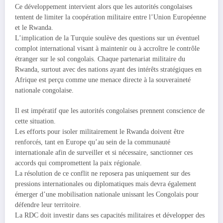
Ce développement intervient alors que les autorités congolaises
tentent de limiter la coopération militaire entre l’Union Européenne
et le Rwanda.
L’implication de la Turquie soulève des questions sur un éventuel
complot international visant à maintenir ou à accroître le contrôle
étranger sur le sol congolais. Chaque partenariat militaire du
Rwanda, surtout avec des nations ayant des intérêts stratégiques en
Afrique est perçu comme une menace directe à la souveraineté
nationale congolaise.
Il est impératif que les autorités congolaises prennent conscience de
cette situation.
Les efforts pour isoler militairement le Rwanda doivent être
renforcés, tant en Europe qu’au sein de la communauté
internationale afin de surveiller et si nécessaire, sanctionner ces
accords qui compromettent la paix régionale.
La résolution de ce conflit ne reposera pas uniquement sur des
pressions internationales ou diplomatiques mais devra également
émerger d’une mobilisation nationale unissant les Congolais pour
défendre leur territoire.
La RDC doit investir dans ses capacités militaires et développer des