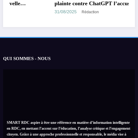
plainte contre ChatGPT l’accusant d’avoir
encouragé son suicide.
31/08/2025
Rédaction
QUI SOMMES - NOUS
SMART RDC aspire à être une référence en matière d’information intelligente
en RDC, en mettant l’accent sur l’éducation, l’analyse critique et l’engagement
citoyen. Grâce à une approche professionnelle et responsable, le média vise à