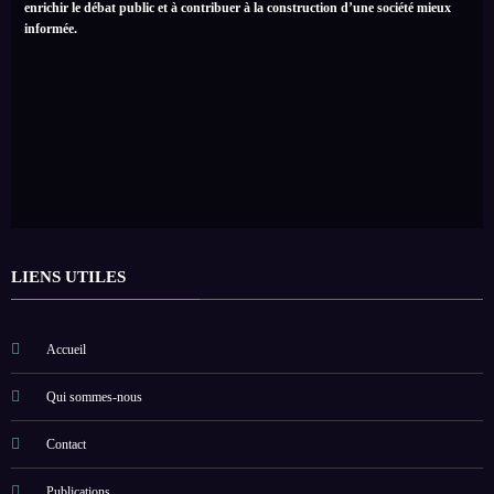
enrichir le débat public et à contribuer à la construction d’une société mieux
informée.
LIENS UTILES
Accueil
Qui sommes-nous
Contact
Publications