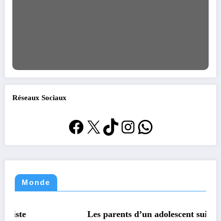
Réseaux Sociaux
Facebook
X
TikTok
Instagram
WhatsApp
Monde
MONDE
TECHNOLOGIE
Les parents d’un adolescent suicidé portent