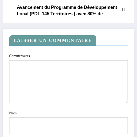
Avancement du Programme de Développement
Local (PDL-145 Territoires ) avec 80% de
réalisation dans le Haut-Katanga.
LAISSER UN COMMENTAIRE
Commentaires
Nom