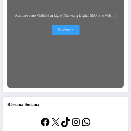
Accroitre votre Visibilité en Ligne (Marketing Digital, SEO, Site Web, ...)
En savoir +
Réseaux Sociaux
Facebook
X
TikTok
Instagram
WhatsApp