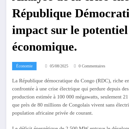
République Démocrati
impact sur le potentiel
économique.
Économie
05/08/2025
0 Commentaires
La République démocratique du Congo (RDC), riche en re
confrontée à une crise électrique qui perdure depuis de
production estimée à 100 000 mégawatts, seulement 21 % 
que près de 80 millions de Congolais vivent sans électri
population africaine privée de courant.
Le déficit énergétique de 2 500 MW entrave le dével