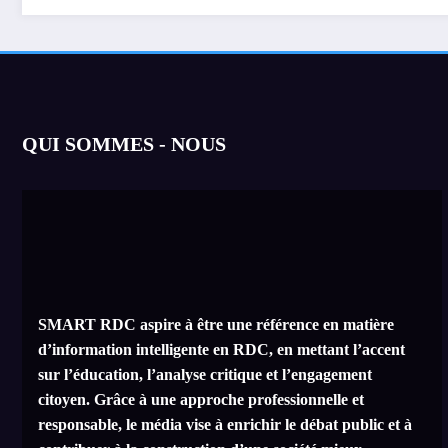
d’avoir encouragé son
de visa
suicide.
QUI SOMMES - NOUS
SMART RDC aspire à être une référence en matière
d’information intelligente en RDC, en mettant l’accent
sur l’éducation, l’analyse critique et l’engagement
citoyen. Grâce à une approche professionnelle et
responsable, le média vise à enrichir le débat public et à