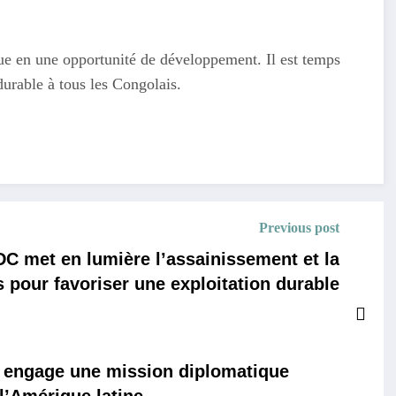
que en une opportunité de développement. Il est temps
durable à tous les Congolais.
Previous post
DC met en lumière l’assainissement et la
s pour favoriser une exploitation durable
 engage une mission diplomatique
l’Amérique latine.