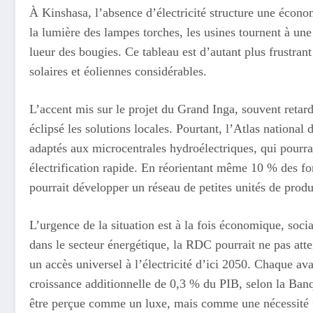
À Kinshasa, l’absence d’électricité structure une écono
la lumière des lampes torches, les usines tournent à une f
lueur des bougies. Ce tableau est d’autant plus frustran
solaires et éoliennes considérables.
L’accent mis sur le projet du Grand Inga, souvent retar
éclipsé les solutions locales. Pourtant, l’Atlas national
adaptés aux microcentrales hydroélectriques, qui pourrai
électrification rapide. En réorientant même 10 % des f
pourrait développer un réseau de petites unités de produ
L’urgence de la situation est à la fois économique, soc
dans le secteur énergétique, la RDC pourrait ne pas att
un accès universel à l’électricité d’ici 2050. Chaque av
croissance additionnelle de 0,3 % du PIB, selon la Ban
être perçue comme un luxe, mais comme une nécessité 