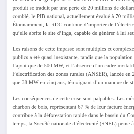
produit se traduit par une perte de 20 millions de dollars
comblé, le PIB national, actuellement évalué à 70 millia
Étonnamment, la RDC continue d’importer de l’électrici
qu’elle abrite le site d’Inga, capable de générer à lui 
Les raisons de cette impasse sont multiples et complex
publics a été quasi inexistante, tandis que la population
l’ajout que de 500 MW, et l’absence d’un cadre incitati
l’électrification des zones rurales (ANSER), lancée en
que 38 MW en cinq ans, témoignant d’un manque de stra
Les conséquences de cette crise sont palpables. Les mén
charbon de bois, représentant 67 % de leur facture éne
contribue à la déforestation rapide dans le bassin du C
temps, la Société nationale d’électricité (SNEL) peine à