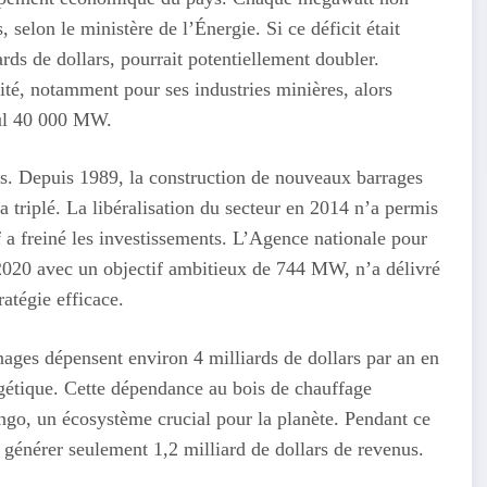
, selon le ministère de l’Énergie. Si ce déficit était
rds de dollars, pourrait potentiellement doubler.
té, notamment pour ses industries minières, alors
seul 40 000 MW.
es. Depuis 1989, la construction de nouveaux barrages
 a triplé. La libéralisation du secteur en 2014 n’a permis
f a freiné les investissements. L’Agence nationale pour
 2020 avec un objectif ambitieux de 744 MW, n’a délivré
tégie efficace.
ages dépensent environ 4 milliards de dollars par an en
rgétique. Cette dépendance au bois de chauffage
ongo, un écosystème crucial pour la planète. Pendant ce
 générer seulement 1,2 milliard de dollars de revenus.