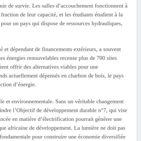
mie de survie. Les salles d’accouchement fonctionnent à
raction de leur capacité, et les étudiants étudient à la
t pour un pays qui dispose de ressources hydrauliques,
dé et dépendant de financements extérieurs, a souvent
 des énergies renouvelables recense plus de 700 sites
ent offrir des alternatives viables pour une
onds actuellement dépensés en charbon de bois, le pays
ction d’énergie.
iale et environnementale. Sans un véritable changement
eindre l’Objectif de développement durable n°7, qui vise
ancée en matière d’électrification pourrait générer une
que africaine de développement. La lumière ne doit pas
fondamentale pour construire une économie diversifiée