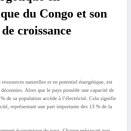
que du Congo et son
 de croissance
ssources naturelles et en potentiel énergétique, est
s décennies. Alors que le pays possède une capacité de
de sa population accède à l’électricité. Cela signifie
cité, représentant une part importante des 13 % de la
oppement économique du pays. Chaque mégawatt non