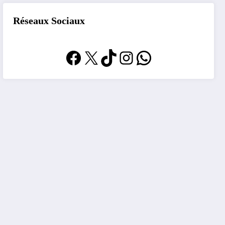
Réseaux Sociaux
Facebook
X
TikTok
Instagram
WhatsApp