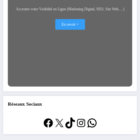
Accroitre votre Visibilité en Ligne (Marketing Digital, SEO, Site Web, ...)
En savoir +
Réseaux Sociaux
Facebook
X
TikTok
Instagram
WhatsApp