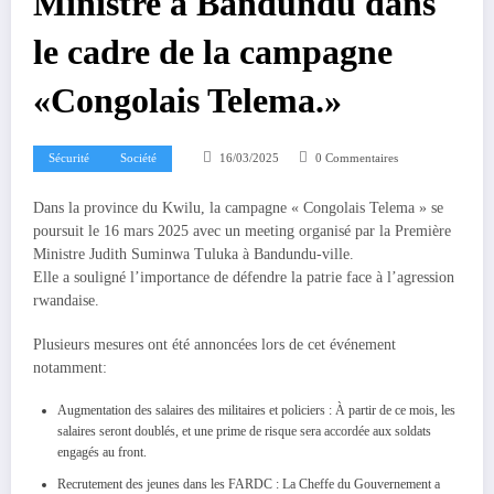
Ministre à Bandundu dans
le cadre de la campagne
«Congolais Telema.»
Sécurité
Société
16/03/2025
0 Commentaires
Dans la province du Kwilu, la campagne « Congolais Telema » se
poursuit le 16 mars 2025 avec un meeting organisé par la Première
Ministre Judith Suminwa Tuluka à Bandundu-ville.
Elle a souligné l’importance de défendre la patrie face à l’agression
rwandaise.
Plusieurs mesures ont été annoncées lors de cet événement
notamment:
Augmentation des salaires des militaires et policiers : À partir de ce mois, les
salaires seront doublés, et une prime de risque sera accordée aux soldats
engagés au front.
Recrutement des jeunes dans les FARDC : La Cheffe du Gouvernement a