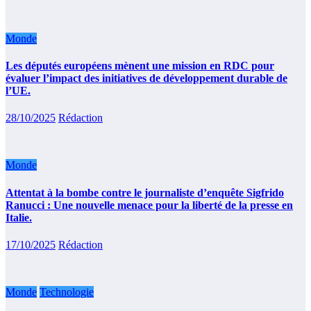
Monde
Les députés européens mènent une mission en RDC pour
évaluer l’impact des initiatives de développement durable de
l’UE.
28/10/2025
Rédaction
Monde
Attentat à la bombe contre le journaliste d’enquête Sigfrido
Ranucci : Une nouvelle menace pour la liberté de la presse en
Italie.
17/10/2025
Rédaction
Monde
Technologie