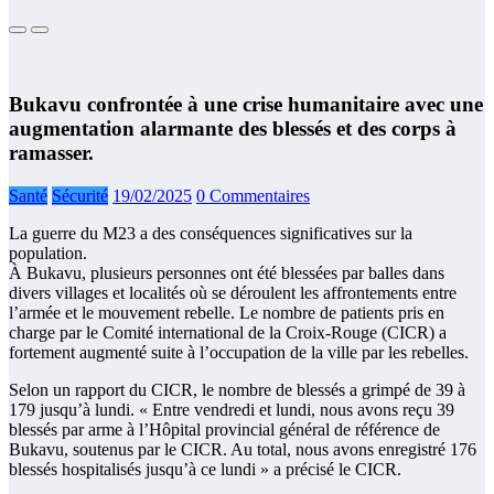
Bukavu confrontée à une crise humanitaire avec une
augmentation alarmante des blessés et des corps à
ramasser.
Santé
Sécurité
19/02/2025
0 Commentaires
La guerre du M23 a des conséquences significatives sur la
population.
À Bukavu, plusieurs personnes ont été blessées par balles dans
divers villages et localités où se déroulent les affrontements entre
l’armée et le mouvement rebelle. Le nombre de patients pris en
charge par le Comité international de la Croix-Rouge (CICR) a
fortement augmenté suite à l’occupation de la ville par les rebelles.
Selon un rapport du CICR, le nombre de blessés a grimpé de 39 à
179 jusqu’à lundi. « Entre vendredi et lundi, nous avons reçu 39
blessés par arme à l’Hôpital provincial général de référence de
Bukavu, soutenus par le CICR. Au total, nous avons enregistré 176
blessés hospitalisés jusqu’à ce lundi » a précisé le CICR.