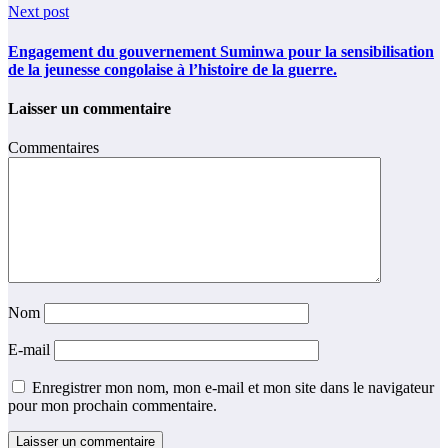
Next post
Engagement du gouvernement Suminwa pour la sensibilisation
de la jeunesse congolaise à l’histoire de la guerre.
Laisser un commentaire
Commentaires
Nom
E-mail
Enregistrer mon nom, mon e-mail et mon site dans le navigateur
pour mon prochain commentaire.