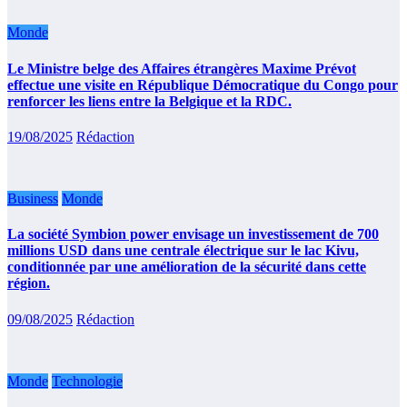
Monde
Le Ministre belge des Affaires étrangères Maxime Prévot
effectue une visite en République Démocratique du Congo pour
renforcer les liens entre la Belgique et la RDC.
19/08/2025
Rédaction
Business
Monde
La société Symbion power envisage un investissement de 700
millions USD dans une centrale électrique sur le lac Kivu,
conditionnée par une amélioration de la sécurité dans cette
région.
09/08/2025
Rédaction
Monde
Technologie