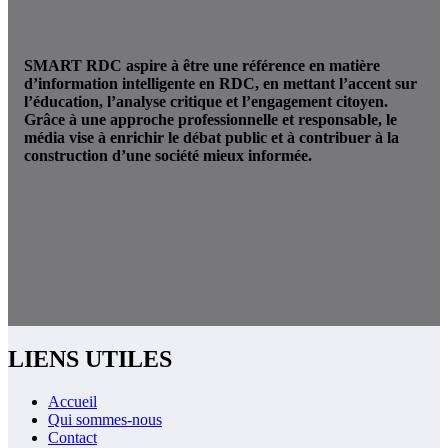
SMART RDC aspire à être une référence en matière
d’information intelligente en RDC, en mettant l’accent sur
l’éducation, l’analyse critique et l’engagement citoyen.
Grâce à une approche professionnelle et responsable, le
média vise à enrichir le débat public et à contribuer à la
construction d’une société mieux informée.
LIENS UTILES
Accueil
Qui sommes-nous
Contact