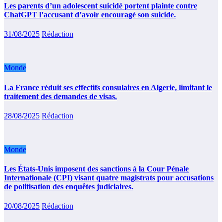
Les parents d’un adolescent suicidé portent plainte contre
ChatGPT l’accusant d’avoir encouragé son suicide.
31/08/2025
Rédaction
Monde
La France réduit ses effectifs consulaires en Algerie, limitant le
traitement des demandes de visas.
28/08/2025
Rédaction
Monde
Les États-Unis imposent des sanctions à la Cour Pénale
Internationale (CPI) visant quatre magistrats pour accusations
de politisation des enquêtes judiciaires.
20/08/2025
Rédaction