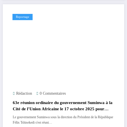
Reportage
Rédaction
0 Commentaires
63e réunion ordinaire du gouvernement Suminwa à la
Cité de l’Union Africaine le 17 octobre 2025 pour
évaluer la sécurité et les projets structurants.
Le gouvernement Suminwa sous la direction du Président de la République
Félix Tshisekedi s'est réuni…