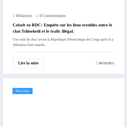
Rédaction
0 Commentaires
Cobalt en RDC: Enquête sur les liens troubles entre le
clan Tshisekedi et le trafic illégal.
Une onde de choc secoue la République Démocratique du Congo après la p
ublication d'une enquête…
Lire la suite
09/10/2025
Reportage