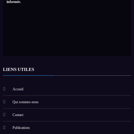
informée.
LIENS UTILES
Accueil
Qui sommes-nous
Contact
Publications