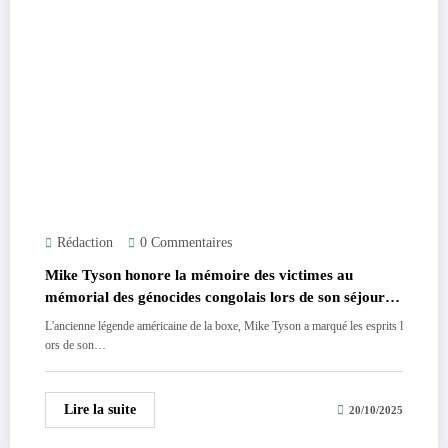
Rédaction
0 Commentaires
Mike Tyson honore la mémoire des victimes au
mémorial des génocides congolais lors de son séjour
en RDC.
L'ancienne légende américaine de la boxe, Mike Tyson a marqué les esprits l
ors de son…
Lire la suite
20/10/2025