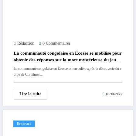
Rédaction
0 Commentaires
La communauté congolaise en Écosse se mobilise pour
obtenir des réponses sur la mort mystérieuse du jeune
congolais Christmas Boina Kazadi
La communauté congolaise en Écosse est en colère après la découverte du c
orps de Christmas…
Lire la suite
08/10/2025
Reportage