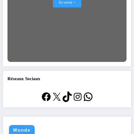
En savoir +
Réseaux Sociaux
Facebook
X
TikTok
Instagram
WhatsApp
Monde