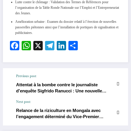
Lutte contre le chômage : Validation des Termes de Références pour
l’organisation de la Table Ronde Nationale sur l’Emploi et l’Entrepreneuriat
des Jeunes.
Amélioration urbaine : Examen du dossier relatif à l’érection de nouvelles
passerelles piétonnes ainsi que l’installation de portiques de signalisation et
publicitaires.
Facebook
WhatsApp
X
Telegram
LinkedIn
Partager
Previous post
Attentat à la bombe contre le journaliste
d’enquête Sigfrido Ranucci : Une nouvelle
menace pour la liberté de la presse en Italie.
Next post
Relance de la riziculture en Mongala avec
l’engagement déterminé du Vice-Premier
Ministre pour l’autosuffisance alimentaire.