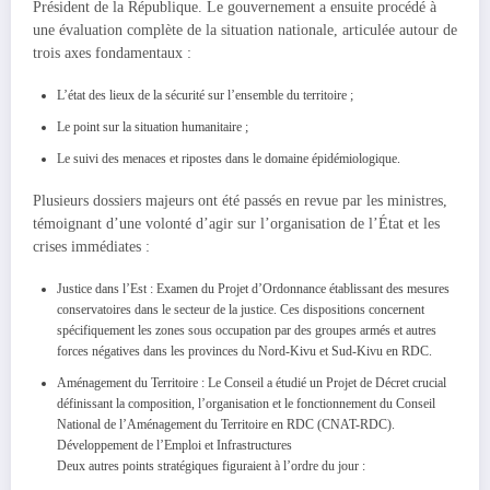
Président de la République. Le gouvernement a ensuite procédé à
une évaluation complète de la situation nationale, articulée autour de
trois axes fondamentaux :
L’état des lieux de la sécurité sur l’ensemble du territoire ;
Le point sur la situation humanitaire ;
Le suivi des menaces et ripostes dans le domaine épidémiologique.
Plusieurs dossiers majeurs ont été passés en revue par les ministres,
témoignant d’une volonté d’agir sur l’organisation de l’État et les
crises immédiates :
Justice dans l’Est : Examen du Projet d’Ordonnance établissant des mesures
conservatoires dans le secteur de la justice. Ces dispositions concernent
spécifiquement les zones sous occupation par des groupes armés et autres
forces négatives dans les provinces du Nord-Kivu et Sud-Kivu en RDC.
Aménagement du Territoire : Le Conseil a étudié un Projet de Décret crucial
définissant la composition, l’organisation et le fonctionnement du Conseil
National de l’Aménagement du Territoire en RDC (CNAT-RDC).
Développement de l’Emploi et Infrastructures
Deux autres points stratégiques figuraient à l’ordre du jour :