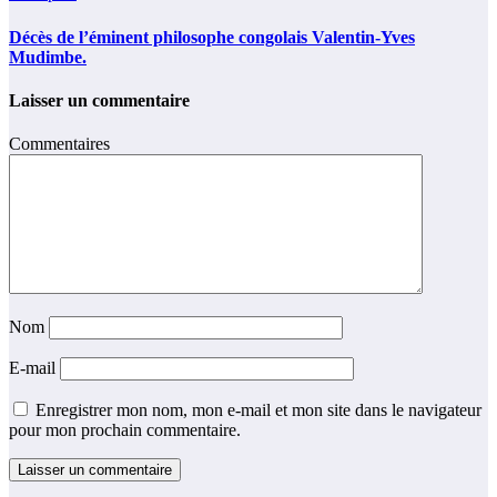
Décès de l’éminent philosophe congolais Valentin-Yves
Mudimbe.
Laisser un commentaire
Commentaires
Nom
E-mail
Enregistrer mon nom, mon e-mail et mon site dans le navigateur
pour mon prochain commentaire.