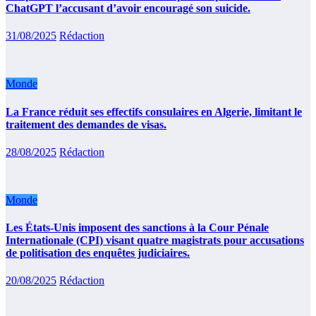
ChatGPT l’accusant d’avoir encouragé son suicide.
31/08/2025
Rédaction
Monde
La France réduit ses effectifs consulaires en Algerie, limitant le
traitement des demandes de visas.
28/08/2025
Rédaction
Monde
Les États-Unis imposent des sanctions à la Cour Pénale
Internationale (CPI) visant quatre magistrats pour accusations
de politisation des enquêtes judiciaires.
20/08/2025
Rédaction