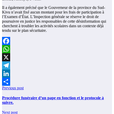
Il a également précisé que le Gouverneur de la province du Sud-
Kivu n’avait fixé aucun montant pour les frais de participation à
l’Examen d’État. L’Inspection générale se réserve le droit de
poursuivre en justice les responsables de cette désinformation qui
cherchent à troubler les activités scolaires dans un contexte déjà
tendu sur le plan sécuritaire.
Facebook
WhatsApp
X
Telegram
LinkedIn
Previous post
Partager
Procédure funéraire d’un pape en fonction et le protocole à
suivre.
Next post