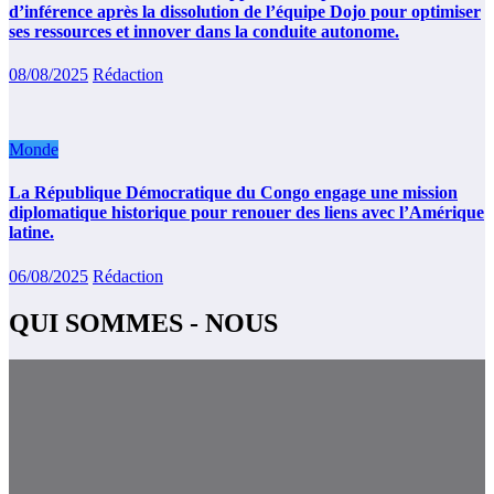
d’inférence après la dissolution de l’équipe Dojo pour optimiser
ses ressources et innover dans la conduite autonome.
08/08/2025
Rédaction
Monde
La République Démocratique du Congo engage une mission
diplomatique historique pour renouer des liens avec l’Amérique
latine.
06/08/2025
Rédaction
QUI SOMMES - NOUS