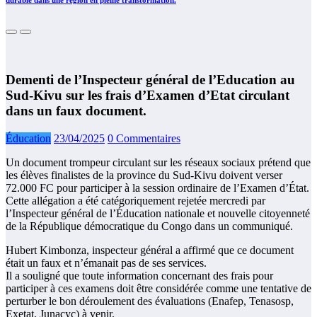
durable dans une region en pleine transtormation.
Dementi de l’Inspecteur général de l’Education au
Sud-Kivu sur les frais d’Examen d’Etat circulant
dans un faux document.
Éducation
23/04/2025
0 Commentaires
Un document trompeur circulant sur les réseaux sociaux prétend que
les élèves finalistes de la province du Sud-Kivu doivent verser
72.000 FC pour participer à la session ordinaire de l’Examen d’État.
Cette allégation a été catégoriquement rejetée mercredi par
l’Inspecteur général de l’Éducation nationale et nouvelle citoyenneté
de la République démocratique du Congo dans un communiqué.
Hubert Kimbonza, inspecteur général a affirmé que ce document
était un faux et n’émanait pas de ses services.
Il a souligné que toute information concernant des frais pour
participer à ces examens doit être considérée comme une tentative de
perturber le bon déroulement des évaluations (Enafep, Tenasosp,
Exetat, Junacyc) à venir.