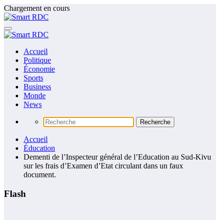
Aller
Chargement en cours
au
contenu
Accueil
Politique
Économie
Sports
Business
Monde
News
Accueil
Éducation
Dementi de l’Inspecteur général de l’Education au Sud-Kivu
sur les frais d’Examen d’Etat circulant dans un faux
document.
Flash