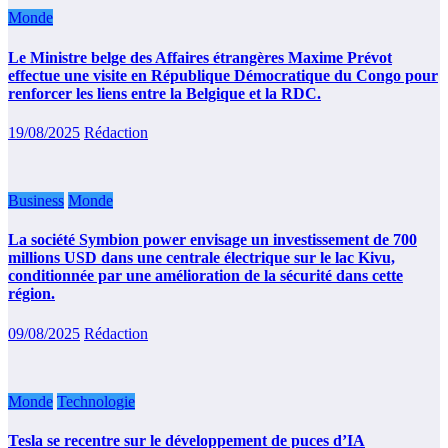
Monde
Le Ministre belge des Affaires étrangères Maxime Prévot
effectue une visite en République Démocratique du Congo pour
renforcer les liens entre la Belgique et la RDC.
19/08/2025
Rédaction
Business
Monde
La société Symbion power envisage un investissement de 700
millions USD dans une centrale électrique sur le lac Kivu,
conditionnée par une amélioration de la sécurité dans cette
région.
09/08/2025
Rédaction
Monde
Technologie
Tesla se recentre sur le développement de puces d’IA