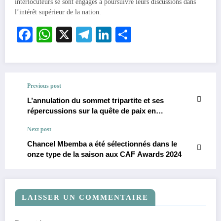
interlocuteurs se sont engagés à poursuivre leurs discussions dans
l’intérêt supérieur de la nation.
Facebook
WhatsApp
X
Telegram
LinkedIn
Partager
Previous post
L’annulation du sommet tripartite et ses
répercussions sur la quête de paix en
République Démocratique du Congo
Next post
Chancel Mbemba a été sélectionnés dans le
onze type de la saison aux CAF Awards 2024
LAISSER UN COMMENTAIRE