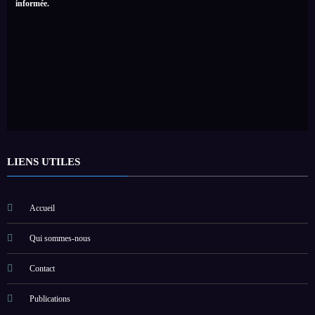
informée.
LIENS UTILES
Accueil
Qui sommes-nous
Contact
Publications