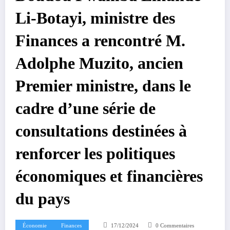
Li-Botayi, ministre des
Finances a rencontré M.
Adolphe Muzito, ancien
Premier ministre, dans le
cadre d’une série de
consultations destinées à
renforcer les politiques
économiques et financières
du pays
Économie
Finances
17/12/2024
0 Commentaires