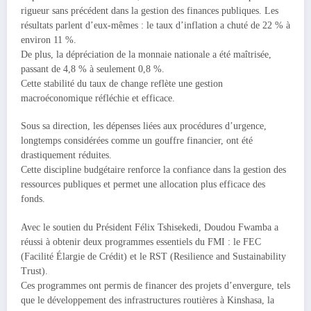
rigueur sans précédent dans la gestion des finances publiques. Les
résultats parlent d’eux-mêmes : le taux d’inflation a chuté de 22 % à
environ 11 %.
De plus, la dépréciation de la monnaie nationale a été maîtrisée,
passant de 4,8 % à seulement 0,8 %.
Cette stabilité du taux de change reflète une gestion
macroéconomique réfléchie et efficace.
Sous sa direction, les dépenses liées aux procédures d’urgence,
longtemps considérées comme un gouffre financier, ont été
drastiquement réduites.
Cette discipline budgétaire renforce la confiance dans la gestion des
ressources publiques et permet une allocation plus efficace des
fonds.
Avec le soutien du Président Félix Tshisekedi, Doudou Fwamba a
réussi à obtenir deux programmes essentiels du FMI : le FEC
(Facilité Élargie de Crédit) et le RST (Resilience and Sustainability
Trust).
Ces programmes ont permis de financer des projets d’envergure, tels
que le développement des infrastructures routières à Kinshasa, la