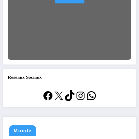
Réseaux Sociaux
Facebook
X
TikTok
Instagram
WhatsApp
Monde