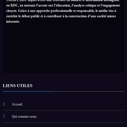
SMART RDC aspire à être une référence en matière d’information intelligente
en RDC, en mettant l’accent sur l’éducation, l’analyse critique et l’engagement
citoyen. Grâce à une approche professionnelle et responsable, le média vise à
enrichir le débat public et à contribuer à la construction d’une société mieux
informée.
LIENS UTILES
Accueil
Qui sommes-nous