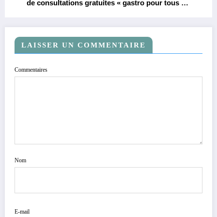
de consultations gratuites « gastro pour tous »
pour sensibiliser à la santé digestive en mars !
LAISSER UN COMMENTAIRE
Commentaires
Nom
E-mail