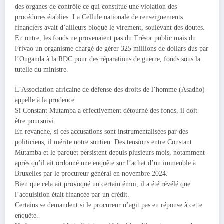
des organes de contrôle ce qui constitue une violation des
procédures établies. La Cellule nationale de renseignements
financiers avait d’ailleurs bloqué le virement, soulevant des doutes.
En outre, les fonds ne provenaient pas du Trésor public mais du
Frivao un organisme chargé de gérer 325 millions de dollars dus par
l’Ouganda à la RDC pour des réparations de guerre, fonds sous la
tutelle du ministre.
L’Association africaine de défense des droits de l’homme (Asadho)
appelle à la prudence.
Si Constant Mutamba a effectivement détourné des fonds, il doit
être poursuivi.
En revanche, si ces accusations sont instrumentalisées par des
politiciens, il mérite notre soutien. Des tensions entre Constant
Mutamba et le parquet persistent depuis plusieurs mois, notamment
après qu’il ait ordonné une enquête sur l’achat d’un immeuble à
Bruxelles par le procureur général en novembre 2024.
Bien que cela ait provoqué un certain émoi, il a été révélé que
l’acquisition était financée par un crédit.
Certains se demandent si le procureur n’agit pas en réponse à cette
enquête.