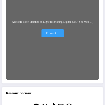
Accroitre votre Visibilité en Ligne (Marketing Digital, SEO, Site Web, ...)
En savoir +
Réseaux Sociaux