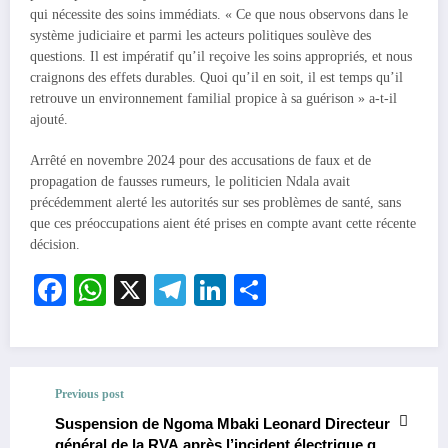
qui nécessite des soins immédiats. « Ce que nous observons dans le
système judiciaire et parmi les acteurs politiques soulève des
questions. Il est impératif qu’il reçoive les soins appropriés, et nous
craignons des effets durables. Quoi qu’il en soit, il est temps qu’il
retrouve un environnement familial propice à sa guérison » a-t-il
ajouté.
Arrêté en novembre 2024 pour des accusations de faux et de
propagation de fausses rumeurs, le politicien Ndala avait
précédemment alerté les autorités sur ses problèmes de santé, sans
que ces préoccupations aient été prises en compte avant cette récente
décision.
Facebook
WhatsApp
X
Telegram
LinkedIn
Partager
Previous post
Suspension de Ngoma Mbaki Leonard Directeur
général de la RVA après l’incident électrique qui