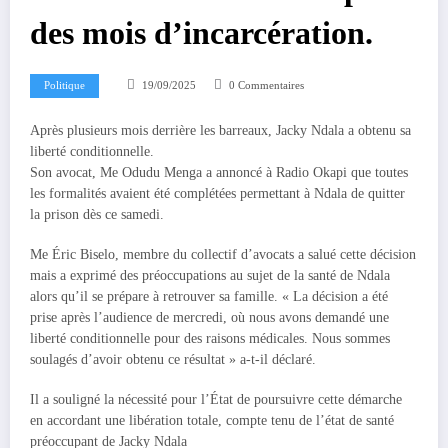
des mois d’incarcération.
Politique
19/09/2025
0 Commentaires
Après plusieurs mois derrière les barreaux, Jacky Ndala a obtenu sa
liberté conditionnelle.
Son avocat, Me Odudu Menga a annoncé à Radio Okapi que toutes
les formalités avaient été complétées permettant à Ndala de quitter
la prison dès ce samedi.
Me Éric Biselo, membre du collectif d’avocats a salué cette décision
mais a exprimé des préoccupations au sujet de la santé de Ndala
alors qu’il se prépare à retrouver sa famille. « La décision a été
prise après l’audience de mercredi, où nous avons demandé une
liberté conditionnelle pour des raisons médicales. Nous sommes
soulagés d’avoir obtenu ce résultat » a-t-il déclaré.
Il a souligné la nécessité pour l’État de poursuivre cette démarche
en accordant une libération totale, compte tenu de l’état de santé
préoccupant de Jacky Ndala