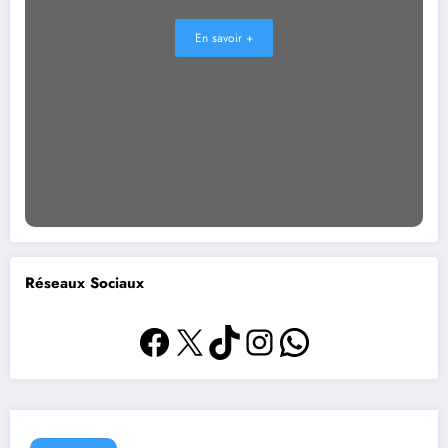
En savoir +
Réseaux Sociaux
Facebook
X
TikTok
Instagram
WhatsApp