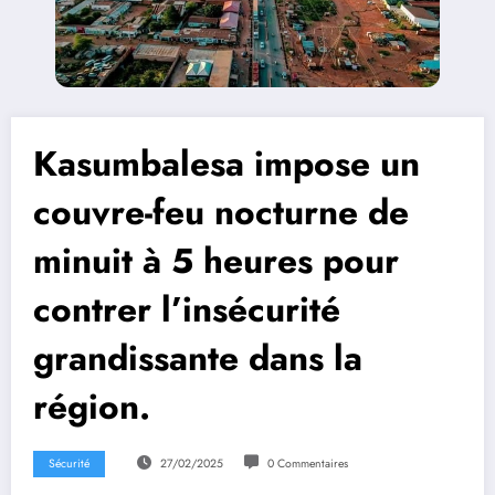
Kasumbalesa impose un
couvre-feu nocturne de
minuit à 5 heures pour
contrer l’insécurité
grandissante dans la
région.
Sécurité
27/02/2025
0 Commentaires