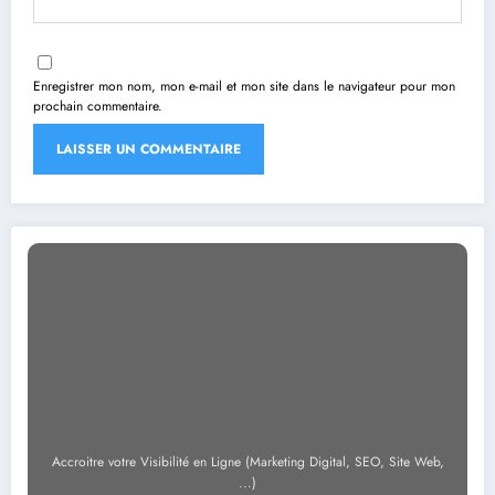
Enregistrer mon nom, mon e-mail et mon site dans le navigateur pour mon
prochain commentaire.
Accroitre votre Visibilité en Ligne (Marketing Digital, SEO, Site Web,
...)