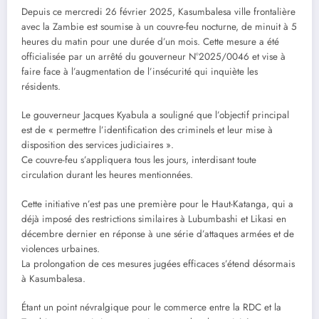
Depuis ce mercredi 26 février 2025, Kasumbalesa ville frontalière
avec la Zambie est soumise à un couvre-feu nocturne, de minuit à 5
heures du matin pour une durée d’un mois. Cette mesure a été
officialisée par un arrêté du gouverneur N°2025/0046 et vise à
faire face à l’augmentation de l’insécurité qui inquiète les
résidents.
Le gouverneur Jacques Kyabula a souligné que l’objectif principal
est de « permettre l’identification des criminels et leur mise à
disposition des services judiciaires ».
Ce couvre-feu s’appliquera tous les jours, interdisant toute
circulation durant les heures mentionnées.
Cette initiative n’est pas une première pour le Haut-Katanga, qui a
déjà imposé des restrictions similaires à Lubumbashi et Likasi en
décembre dernier en réponse à une série d’attaques armées et de
violences urbaines.
La prolongation de ces mesures jugées efficaces s’étend désormais
à Kasumbalesa.
Étant un point névralgique pour le commerce entre la RDC et la