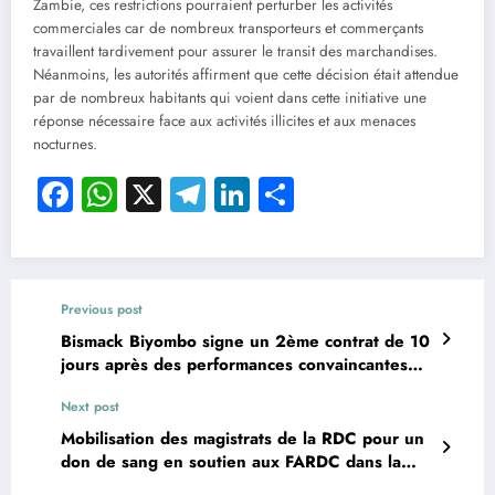
Zambie, ces restrictions pourraient perturber les activités
commerciales car de nombreux transporteurs et commerçants
travaillent tardivement pour assurer le transit des marchandises.
Néanmoins, les autorités affirment que cette décision était attendue
par de nombreux habitants qui voient dans cette initiative une
réponse nécessaire face aux activités illicites et aux menaces
nocturnes.
Facebook
WhatsApp
X
Telegram
LinkedIn
Partager
Previous post
Bismack Biyombo signe un 2ème contrat de 10
jours après des performances convaincantes
avec les Spurs.
Next post
Mobilisation des magistrats de la RDC pour un
don de sang en soutien aux FARDC dans la
lutte pour l’intégrité territoriale.