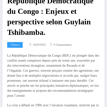
République Démocratique
du Congo : Enjeux et
perspective selon Guylain
Tshibamba.
Tribune
24/03/2025
0 Commentaires
La République Démocratique du Congo (RDC) est plongée dans des
conflits armés complexes depuis près de trente ans, exacerbés par
des interventions étrangères, notamment du Rwanda et de
l’Ouganda. Ces guerres, souvent perçues comme des agressions, ont
donné lieu à de multiples négociations et accords qui, malgré leurs
promesses, ont souvent échoué à instaurer une paix durable. Cet
article se penche sur les principales initiatives diplomatiques, en tire
des enseignements et propose des recommandations stratégiques
pour l’avenir.
La crise a débuté en 1996 avec l’invasion rwandaise, motivée par la