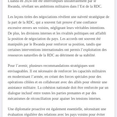
Luanda en 2024 ont été interrompues unilatéralement par le
Rwanda, révélant ses ambitions militaires dans l’Est de la RDC.
Les leçons tirées des négociations révèlent une naïveté stratégique de
la part de la RDC, qui a souvent fait preuve d’une confiance
excessive envers ses voisins, négligeant leurs véritables intentions.
De plus, les divisions internes et les rivalités politiques ont affaibli
la position de négociation du pays. Les accords ont souvent été
manipulés par le Rwanda pour renforcer sa position, tandis que
certaines interventions internationales ont permis l’exploitation des
ressources naturelles de la RDC au détriment de sa stabilité.
Pour l’avenir, plusieurs recommandations stratégiques sont
envisageables. Il est nécessaire de renforcer les capacités militaires
en modernisant l’armée, en créant des forces spéciales pour des
opérations ciblées et en collaborant avec des alliés pour obtenir une
assistance militaire. La cohésion nationale doit être renforcée par un
dialogue inclusif entre toutes les parties prenantes et par des
mécanismes de réconciliation pour apaiser les tensions internes.
Une diplomatie proactive est également essentielle, nécessitant une
évaluation régulière des relations avec les pays voisins pour éviter