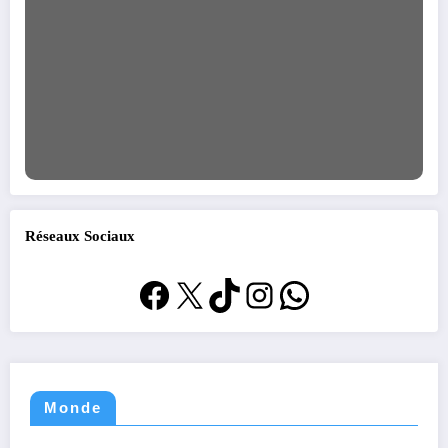
Réseaux Sociaux
Facebook
X
TikTok
Instagram
WhatsApp
Monde