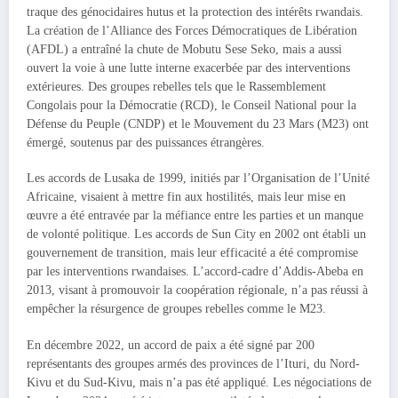
traque des génocidaires hutus et la protection des intérêts rwandais.
La création de l’Alliance des Forces Démocratiques de Libération
(AFDL) a entraîné la chute de Mobutu Sese Seko, mais a aussi
ouvert la voie à une lutte interne exacerbée par des interventions
extérieures. Des groupes rebelles tels que le Rassemblement
Congolais pour la Démocratie (RCD), le Conseil National pour la
Défense du Peuple (CNDP) et le Mouvement du 23 Mars (M23) ont
émergé, soutenus par des puissances étrangères.
Les accords de Lusaka de 1999, initiés par l’Organisation de l’Unité
Africaine, visaient à mettre fin aux hostilités, mais leur mise en
œuvre a été entravée par la méfiance entre les parties et un manque
de volonté politique. Les accords de Sun City en 2002 ont établi un
gouvernement de transition, mais leur efficacité a été compromise
par les interventions rwandaises. L’accord-cadre d’Addis-Abeba en
2013, visant à promouvoir la coopération régionale, n’a pas réussi à
empêcher la résurgence de groupes rebelles comme le M23.
En décembre 2022, un accord de paix a été signé par 200
représentants des groupes armés des provinces de l’Ituri, du Nord-
Kivu et du Sud-Kivu, mais n’a pas été appliqué. Les négociations de