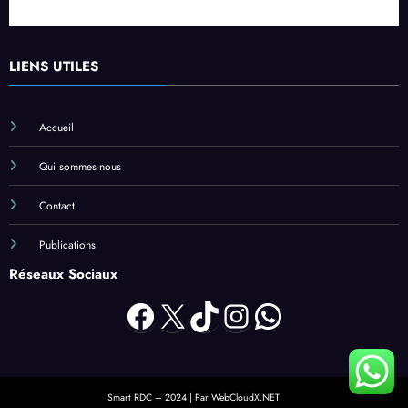
LIENS UTILES
Accueil
Qui sommes-nous
Contact
Publications
Réseaux Sociaux
Facebook
X
TikTok
Instagram
WhatsApp
Smart RDC – 2024 | Par WebCloudX.NET