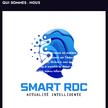
QUI SOMMES - NOUS
SMART RDC aspire à être une référence en matière d’information
intelligente en RDC, en mettant l’accent sur l’éducation, l’analyse
critique et l’engagement citoyen. Grâce à une approche professionnelle
et responsable, le média vise à enrichir le débat public et à contribuer à
la construction d’une société mieux informée.