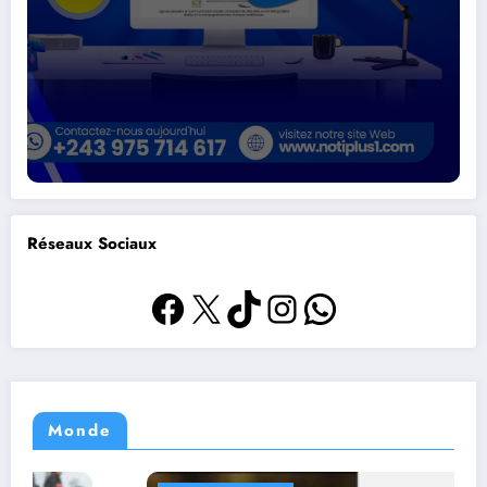
Réseaux Sociaux
Facebook
X
TikTok
Instagram
WhatsApp
Monde