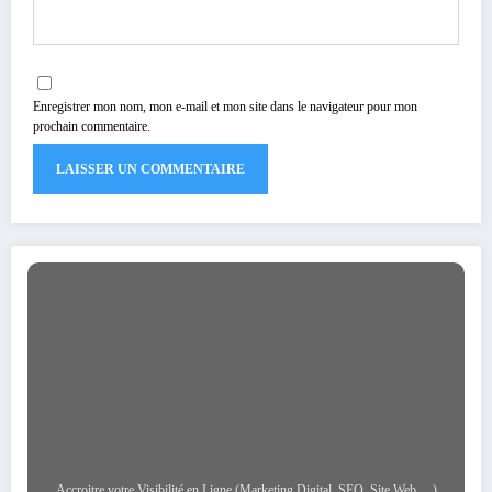
Enregistrer mon nom, mon e-mail et mon site dans le navigateur pour mon
prochain commentaire.
Accroitre votre Visibilité en Ligne (Marketing Digital, SEO, Site Web, ...)