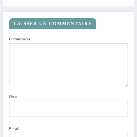
débats sur de nouveaux éléments financiers.
LAISSER UN COMMENTAIRE
Commentaires
Nom
E-mail