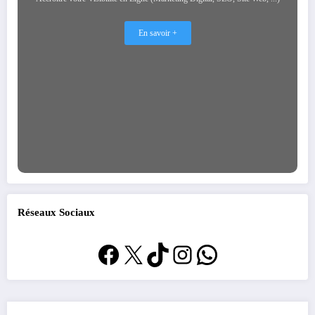
En savoir +
Réseaux Sociaux
Facebook
X
TikTok
Instagram
WhatsApp