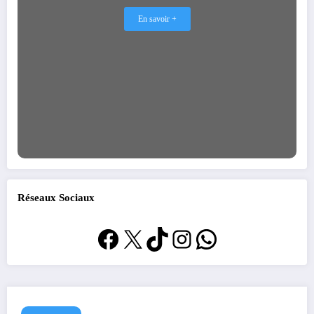
En savoir +
Réseaux Sociaux
Facebook
X
TikTok
Instagram
WhatsApp