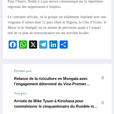
Pour l’heure, Nestlé n’a pas encore communiqué sur la répartition
régionale des suppressions d’emplois.
Le continent africain, où le groupe est solidement implanté avec une
vingtaine d’usines dans 12 pays (dont le Nigeria, la Côte d’Ivoire, le
Maroc et le Sénégal) est en attente de précisions quant à l’impact
réel de ce plan de restructuration sur ses activités locales.
Facebook
WhatsApp
X
Telegram
LinkedIn
Partager
Previous post
Relance de la riziculture en Mongala avec
l’engagement déterminé du Vice-Premier
Ministre pour l’autosuffisance alimentaire.
Next post
Arrivée de Mike Tyson à Kinshasa pour
commémorer le cinquantenaire du Rumble in
the Jungle et raviver l’esprit du combat