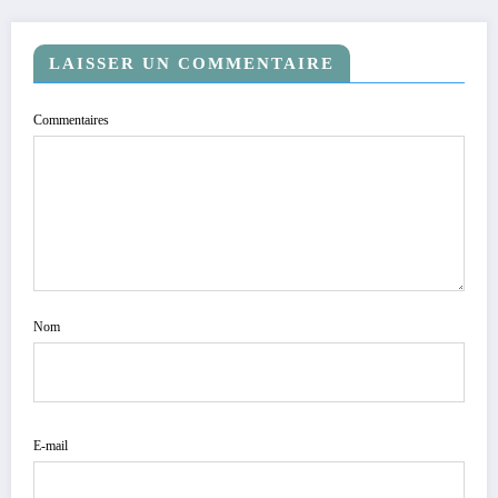
légendaire.
LAISSER UN COMMENTAIRE
Commentaires
Nom
E-mail