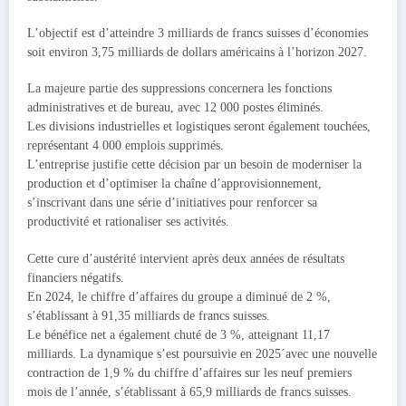
L’objectif est d’atteindre 3 milliards de francs suisses d’économies
soit environ 3,75 milliards de dollars américains à l’horizon 2027.
La majeure partie des suppressions concernera les fonctions
administratives et de bureau, avec 12 000 postes éliminés.
Les divisions industrielles et logistiques seront également touchées,
représentant 4 000 emplois supprimés.
L’entreprise justifie cette décision par un besoin de moderniser la
production et d’optimiser la chaîne d’approvisionnement,
s’inscrivant dans une série d’initiatives pour renforcer sa
productivité et rationaliser ses activités.
Cette cure d’austérité intervient après deux années de résultats
financiers négatifs.
En 2024, le chiffre d’affaires du groupe a diminué de 2 %,
s’établissant à 91,35 milliards de francs suisses.
Le bénéfice net a également chuté de 3 %, atteignant 11,17
milliards. La dynamique s’est poursuivie en 2025´avec une nouvelle
contraction de 1,9 % du chiffre d’affaires sur les neuf premiers
mois de l’année, s’établissant à 65,9 milliards de francs suisses.