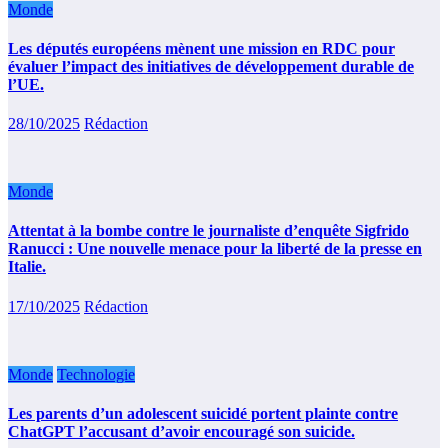
Monde
Les députés européens mènent une mission en RDC pour
évaluer l’impact des initiatives de développement durable de
l’UE.
28/10/2025
Rédaction
Monde
Attentat à la bombe contre le journaliste d’enquête Sigfrido
Ranucci : Une nouvelle menace pour la liberté de la presse en
Italie.
17/10/2025
Rédaction
Monde
Technologie
Les parents d’un adolescent suicidé portent plainte contre
ChatGPT l’accusant d’avoir encouragé son suicide.