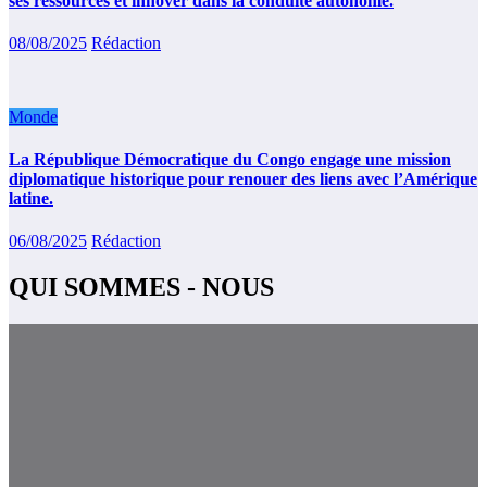
ses ressources et innover dans la conduite autonome.
08/08/2025
Rédaction
Monde
La République Démocratique du Congo engage une mission
diplomatique historique pour renouer des liens avec l’Amérique
latine.
06/08/2025
Rédaction
QUI SOMMES - NOUS