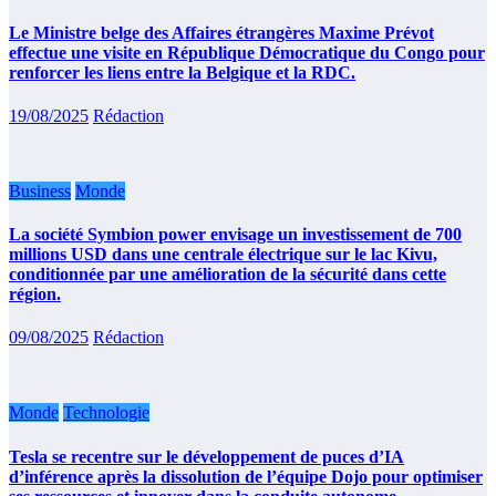
Le Ministre belge des Affaires étrangères Maxime Prévot
effectue une visite en République Démocratique du Congo pour
renforcer les liens entre la Belgique et la RDC.
19/08/2025
Rédaction
Business
Monde
La société Symbion power envisage un investissement de 700
millions USD dans une centrale électrique sur le lac Kivu,
conditionnée par une amélioration de la sécurité dans cette
région.
09/08/2025
Rédaction
Monde
Technologie
Tesla se recentre sur le développement de puces d’IA
d’inférence après la dissolution de l’équipe Dojo pour optimiser