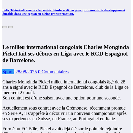
Felix Tshisekedi annonce le couloir Kinshasa-Kivu pour promouvoir le developpement
durable dans une region en pleine transtormation.
Le milieu international congolais Charles Monginda
Pickel fait ses débuts en Liga avec le RCD Espagnol
de Barcelone.
Sports
28/08/2025
0 Commentaires
Charles Monginda Pickel milieu international congolais âgé de 28
ans a signé avec le RCD Espagnol de Barcelone, club de la Liga ce
mercredi 27 août.
Son contrat est d’une saison avec une option pour une seconde.
Actuellement sous contrat avec la Crémonese, récemment promue
en Serie A, il s’apprête à découvrir un nouveau championnat après
ses expériences en Suisse, en France, au Portugal et en Italie.
Formé au FC Bâle, Pickel avait déjà été sur le point de rejoindre