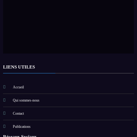
LIENS UTILES
Accueil
Qui sommes-nous
Contact
Publications
Réseaux Sociaux