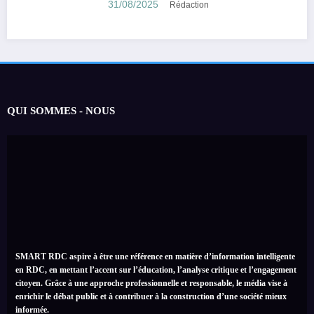
encouragé son suicide.
31/08/2025
Rédaction
QUI SOMMES - NOUS
SMART RDC aspire à être une référence en matière d’information intelligente
en RDC, en mettant l’accent sur l’éducation, l’analyse critique et l’engagement
citoyen. Grâce à une approche professionnelle et responsable, le média vise à
enrichir le débat public et à contribuer à la construction d’une société mieux
informée.