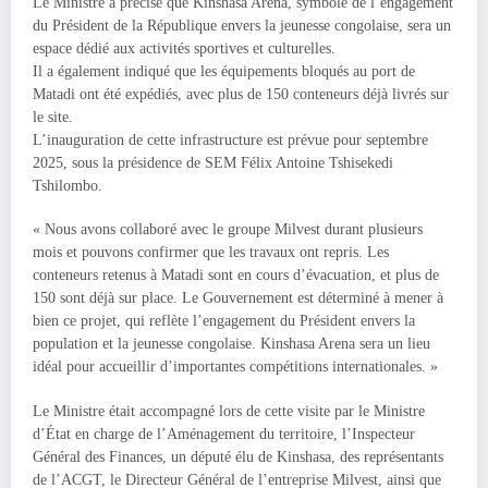
Le Ministre a précisé que Kinshasa Arena, symbole de l’engagement
du Président de la République envers la jeunesse congolaise, sera un
espace dédié aux activités sportives et culturelles.
Il a également indiqué que les équipements bloqués au port de
Matadi ont été expédiés, avec plus de 150 conteneurs déjà livrés sur
le site.
L’inauguration de cette infrastructure est prévue pour septembre
2025, sous la présidence de SEM Félix Antoine Tshisekedi
Tshilombo.
« Nous avons collaboré avec le groupe Milvest durant plusieurs
mois et pouvons confirmer que les travaux ont repris. Les
conteneurs retenus à Matadi sont en cours d’évacuation, et plus de
150 sont déjà sur place. Le Gouvernement est déterminé à mener à
bien ce projet, qui reflète l’engagement du Président envers la
population et la jeunesse congolaise. Kinshasa Arena sera un lieu
idéal pour accueillir d’importantes compétitions internationales. »
Le Ministre était accompagné lors de cette visite par le Ministre
d’État en charge de l’Aménagement du territoire, l’Inspecteur
Général des Finances, un député élu de Kinshasa, des représentants
de l’ACGT, le Directeur Général de l’entreprise Milvest, ainsi que