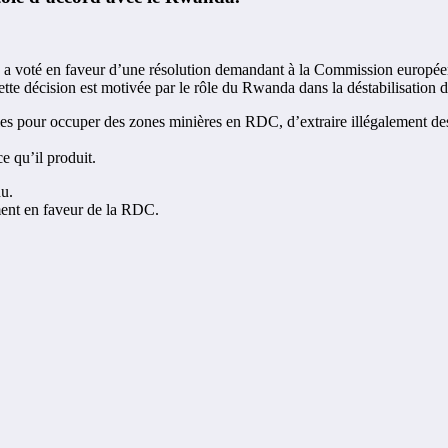
éen a voté en faveur d’une résolution demandant à la Commission europ
Cette décision est motivée par le rôle du Rwanda dans la déstabilisati
s pour occuper des zones minières en RDC, d’extraire illégalement des r
e qu’il produit.
du.
ent en faveur de la RDC.