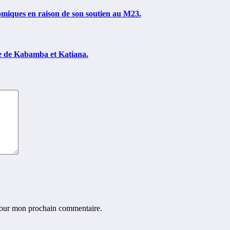
omiques en raison de son soutien au M23.
le de Kabamba et Katiana.
 pour mon prochain commentaire.