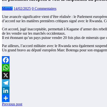
Monde
14/02/2025
0 Commentaires
Une avancée significative vient d’être réalisée : le Parlement europ
d’accord sur les matières premières critiques signé avec le Rwanda. 
Cet accord, jugé inacceptable, permettait à Kagame d’armer des rebelle
de les vendre sur les marchés occidentaux.
Il est étonnant qu’un pays puisse vendre 20 fois plus de minerais que c
Par ailleurs, l’accord militaire avec le Rwanda sera également suspen
Un grand bravo au député européen Marc Botenga pour son engagem
Facebook
WhatsApp
X
Telegram
LinkedIn
Previous post
Partager