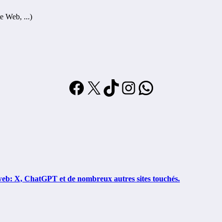
e Web, ...)
Facebook
X
TikTok
Instagram
WhatsApp
web: X, ChatGPT et de nombreux autres sites touchés.