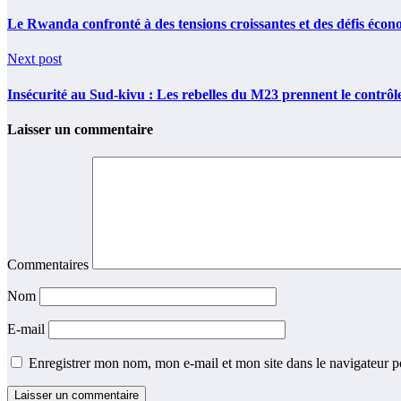
Le Rwanda confronté à des tensions croissantes et des défis écon
Next post
Insécurité au Sud-kivu : Les rebelles du M23 prennent le contrô
Laisser un commentaire
Commentaires
Nom
E-mail
Enregistrer mon nom, mon e-mail et mon site dans le navigateur