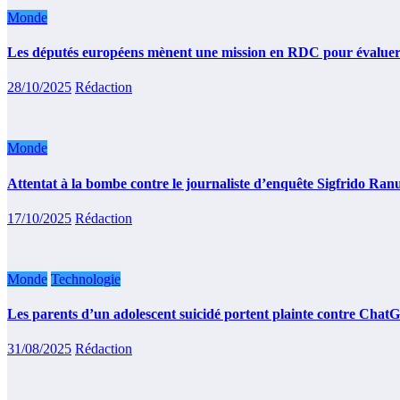
Monde
Les députés européens mènent une mission en RDC pour évaluer l
28/10/2025
Rédaction
Monde
Attentat à la bombe contre le journaliste d’enquête Sigfrido Ranuc
17/10/2025
Rédaction
Monde
Technologie
Les parents d’un adolescent suicidé portent plainte contre ChatG
31/08/2025
Rédaction