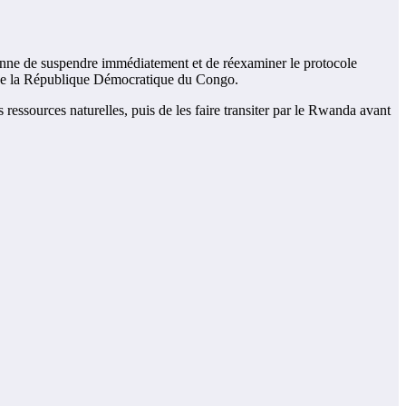
éenne de suspendre immédiatement et de réexaminer le protocole
on de la République Démocratique du Congo.
essources naturelles, puis de les faire transiter par le Rwanda avant