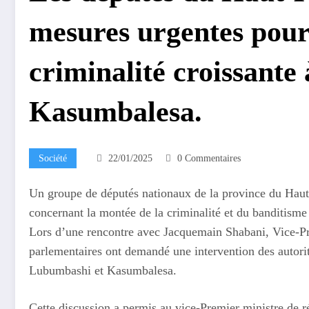
mesures urgentes pour 
criminalité croissant
Kasumbalesa.
Société
22/01/2025
0 Commentaires
Un groupe de députés nationaux de la province du Hau
concernant la montée de la criminalité et du banditisme 
Lors d’une rencontre avec Jacquemain Shabani, Vice-Prem
parlementaires ont demandé une intervention des autorités
Lubumbashi et Kasumbalesa.
Cette discussion a permis au vice-Premier ministre de ré