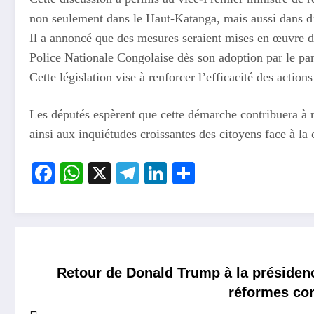
non seulement dans le Haut-Katanga, mais aussi dans d
Il a annoncé que des mesures seraient mises en œuvre 
Police Nationale Congolaise dès son adoption par le pa
Cette législation vise à renforcer l’efficacité des actio
Les députés espèrent que cette démarche contribuera à ré
ainsi aux inquiétudes croissantes des citoyens face à la 
Facebook
WhatsApp
X
Telegram
LinkedIn
Partager
Retour de Donald Trump à la présidenc
réformes con