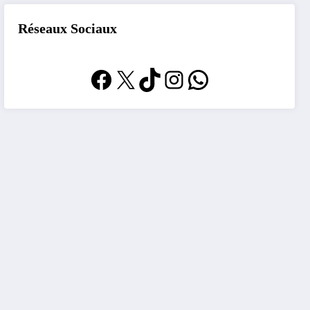
Réseaux Sociaux
Facebook
X
TikTok
Instagram
WhatsApp