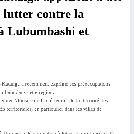
lutter contre la
e à Lubumbashi et
t-Katanga a récemment exprimé ses préoccupations
urbain dans cette région.
ier Ministre de l’Intérieur et de la Sécurité, les
 territoriales, en particulier dans les villes de
affirmer sa détermination à lutter contre l’insécurité,