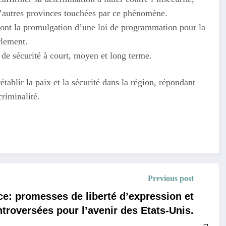
’autres provinces touchées par ce phénomène.
dont la promulgation d’une loi de programmation pour la
rlement.
ns de sécurité à court, moyen et long terme.
tablir la paix et la sécurité dans la région, répondant
criminalité.
Previous post
e: promesses de liberté d’expression et
troversées pour l’avenir des Etats-Unis.