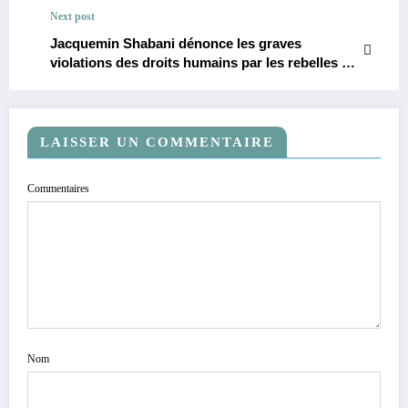
Next post
Jacquemin Shabani dénonce les graves
violations des droits humains par les rebelles du
M23 en République Démocratique du Congo.
LAISSER UN COMMENTAIRE
Commentaires
Nom