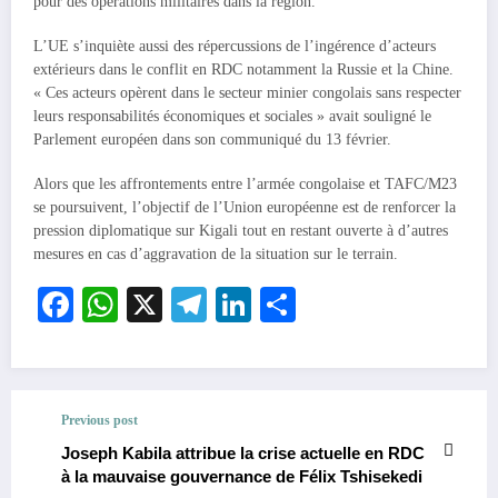
pour des opérations militaires dans la région.
L’UE s’inquiète aussi des répercussions de l’ingérence d’acteurs
extérieurs dans le conflit en RDC notamment la Russie et la Chine.
« Ces acteurs opèrent dans le secteur minier congolais sans respecter
leurs responsabilités économiques et sociales » avait souligné le
Parlement européen dans son communiqué du 13 février.
Alors que les affrontements entre l’armée congolaise et TAFC/M23
se poursuivent, l’objectif de l’Union européenne est de renforcer la
pression diplomatique sur Kigali tout en restant ouverte à d’autres
mesures en cas d’aggravation de la situation sur le terrain.
Facebook
WhatsApp
X
Telegram
LinkedIn
Partager
Previous post
Joseph Kabila attribue la crise actuelle en RDC
à la mauvaise gouvernance de Félix Tshisekedi