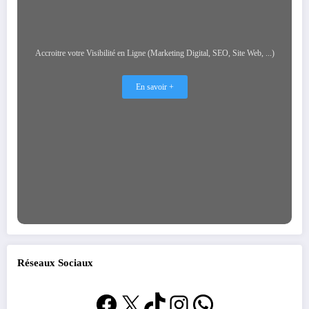
Accroitre votre Visibilité en Ligne (Marketing Digital, SEO, Site Web, ...)
En savoir +
Réseaux Sociaux
Facebook
X
TikTok
Instagram
WhatsApp