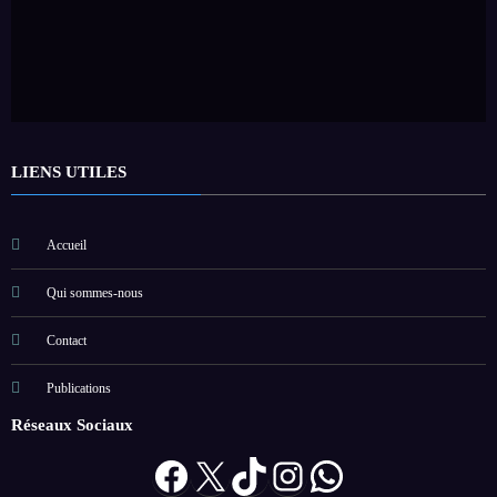
LIENS UTILES
Accueil
Qui sommes-nous
Contact
Publications
Réseaux Sociaux
Facebook
X
TikTok
Instagram
WhatsApp