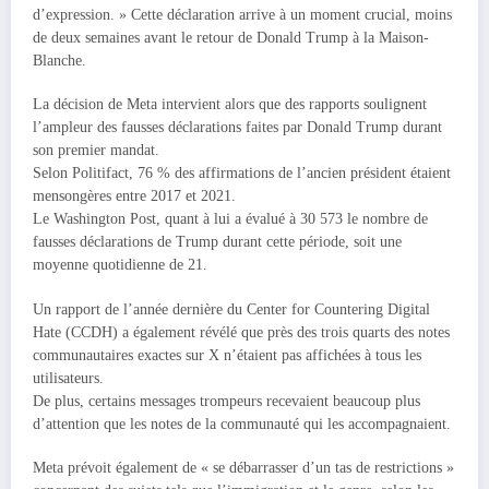
d’expression. » Cette déclaration arrive à un moment crucial, moins
de deux semaines avant le retour de Donald Trump à la Maison-
Blanche.
La décision de Meta intervient alors que des rapports soulignent
l’ampleur des fausses déclarations faites par Donald Trump durant
son premier mandat.
Selon Politifact, 76 % des affirmations de l’ancien président étaient
mensongères entre 2017 et 2021.
Le Washington Post, quant à lui a évalué à 30 573 le nombre de
fausses déclarations de Trump durant cette période, soit une
moyenne quotidienne de 21.
Un rapport de l’année dernière du Center for Countering Digital
Hate (CCDH) a également révélé que près des trois quarts des notes
communautaires exactes sur X n’étaient pas affichées à tous les
utilisateurs.
De plus, certains messages trompeurs recevaient beaucoup plus
d’attention que les notes de la communauté qui les accompagnaient.
Meta prévoit également de « se débarrasser d’un tas de restrictions »