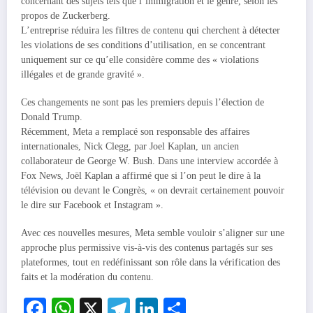
concernant des sujets tels que l’immigration et le genre, selon les
propos de Zuckerberg.
L’entreprise réduira les filtres de contenu qui cherchent à détecter
les violations de ses conditions d’utilisation, en se concentrant
uniquement sur ce qu’elle considère comme des « violations
illégales et de grande gravité ».
Ces changements ne sont pas les premiers depuis l’élection de
Donald Trump.
Récemment, Meta a remplacé son responsable des affaires
internationales, Nick Clegg, par Joel Kaplan, un ancien
collaborateur de George W. Bush. Dans une interview accordée à
Fox News, Joël Kaplan a affirmé que si l’on peut le dire à la
télévision ou devant le Congrès, « on devrait certainement pouvoir
le dire sur Facebook et Instagram ».
Avec ces nouvelles mesures, Meta semble vouloir s’aligner sur une
approche plus permissive vis-à-vis des contenus partagés sur ses
plateformes, tout en redéfinissant son rôle dans la vérification des
faits et la modération du contenu.
Facebook
WhatsApp
X
Telegram
LinkedIn
Partager