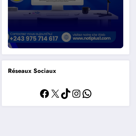
Réseaux Sociaux
Facebook
X
TikTok
Instagram
WhatsApp