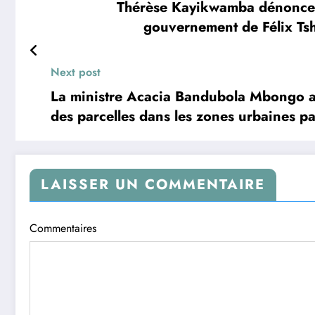
Thérèse Kayikwamba dénonce l
gouvernement de Félix Tsh
Next post
La ministre Acacia Bandubola Mbongo an
des parcelles dans les zones urbaines par
LAISSER UN COMMENTAIRE
Commentaires