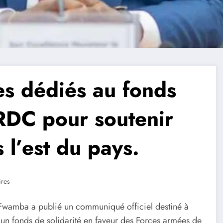
s dédiés au fonds
ARDC pour soutenir
s l’est du pays.
res
 Fwamba a publié un communiqué officiel destiné à
 un fonds de solidarité en faveur des Forces armées de