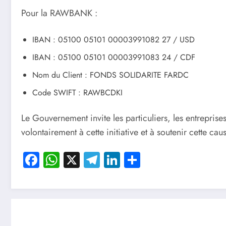
Pour la RAWBANK :
IBAN : 05100 05101 00003991082 27 / USD
IBAN : 05100 05101 00003991083 24 / CDF
Nom du Client : FONDS SOLIDARITE FARDC
Code SWIFT : RAWBCDKI
Le Gouvernement invite les particuliers, les entreprises
volontairement à cette initiative et à soutenir cette ca
Facebook
WhatsApp
X
Telegram
LinkedIn
Partager