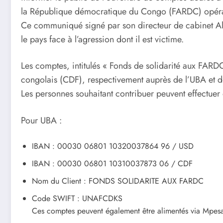
la République démocratique du Congo (FARDC) opéran
Ce communiqué signé par son directeur de cabinet Ala
le pays face à l’agression dont il est victime.
Les comptes, intitulés « Fonds de solidarité aux FARD
congolais (CDF), respectivement auprès de l’UBA et
Les personnes souhaitant contribuer peuvent effectuer 
Pour UBA :
IBAN : 00030 06801 10320037864 96 / USD
IBAN : 00030 06801 10310037873 06 / CDF
Nom du Client : FONDS SOLIDARITE AUX FARDC
Code SWIFT : UNAFCDKS
Ces comptes peuvent également être alimentés via Mpes