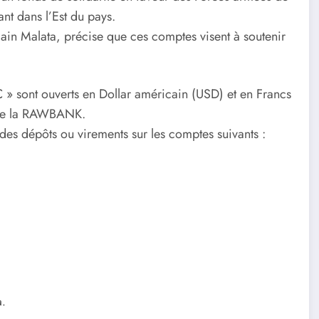
t dans l’Est du pays.
in Malata, précise que ces comptes visent à soutenir
C » sont ouverts en Dollar américain (USD) et en Francs
 de la RAWBANK.
des dépôts ou virements sur les comptes suivants :
a.