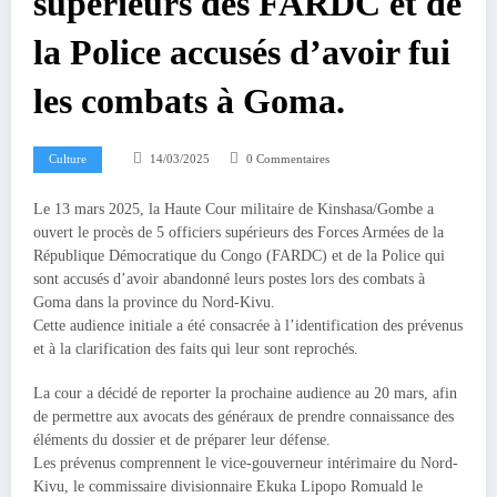
supérieurs des FARDC et de
la Police accusés d’avoir fui
les combats à Goma.
Culture
14/03/2025
0 Commentaires
Le 13 mars 2025, la Haute Cour militaire de Kinshasa/Gombe a
ouvert le procès de 5 officiers supérieurs des Forces Armées de la
République Démocratique du Congo (FARDC) et de la Police qui
sont accusés d’avoir abandonné leurs postes lors des combats à
Goma dans la province du Nord-Kivu.
Cette audience initiale a été consacrée à l’identification des prévenus
et à la clarification des faits qui leur sont reprochés.
La cour a décidé de reporter la prochaine audience au 20 mars, afin
de permettre aux avocats des généraux de prendre connaissance des
éléments du dossier et de préparer leur défense.
Les prévenus comprennent le vice-gouverneur intérimaire du Nord-
Kivu, le commissaire divisionnaire Ekuka Lipopo Romuald le