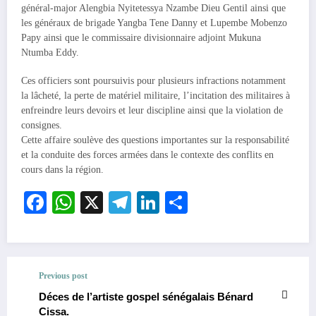
général-major Alengbia Nyitetessya Nzambe Dieu Gentil ainsi que
les généraux de brigade Yangba Tene Danny et Lupembe Mobenzo
Papy ainsi que le commissaire divisionnaire adjoint Mukuna
Ntumba Eddy.
Ces officiers sont poursuivis pour plusieurs infractions notamment
la lâcheté, la perte de matériel militaire, l’incitation des militaires à
enfreindre leurs devoirs et leur discipline ainsi que la violation de
consignes.
Cette affaire soulève des questions importantes sur la responsabilité
et la conduite des forces armées dans le contexte des conflits en
cours dans la région.
Facebook
WhatsApp
X
Telegram
LinkedIn
Partager
Previous post
Déces de l’artiste gospel sénégalais Bénard
Cissa.