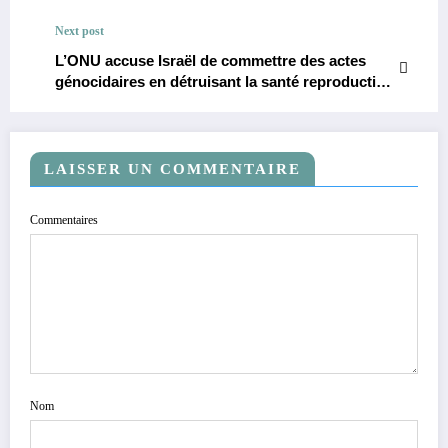
Next post
L’ONU accuse Israël de commettre des actes
génocidaires en détruisant la santé reproductive
des palestiniens à Gaza.
LAISSER UN COMMENTAIRE
Commentaires
Nom