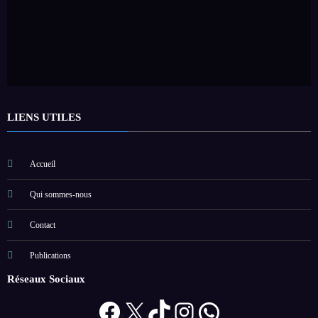
LIENS UTILES
Accueil
Qui sommes-nous
Contact
Publications
Réseaux Sociaux
Facebook
X
TikTok
Instagram
WhatsApp