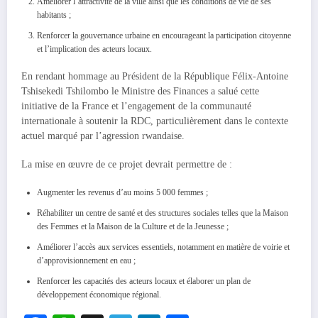
Améliorer l’attractivité de la ville ainsi que les conditions de vie de ses
habitants ;
Renforcer la gouvernance urbaine en encourageant la participation citoyenne
et l’implication des acteurs locaux.
En rendant hommage au Président de la République Félix-Antoine
Tshisekedi Tshilombo le Ministre des Finances a salué cette
initiative de la France et l’engagement de la communauté
internationale à soutenir la RDC, particulièrement dans le contexte
actuel marqué par l’agression rwandaise.
La mise en œuvre de ce projet devrait permettre de :
Augmenter les revenus d’au moins 5 000 femmes ;
Réhabiliter un centre de santé et des structures sociales telles que la Maison
des Femmes et la Maison de la Culture et de la Jeunesse ;
Améliorer l’accès aux services essentiels, notamment en matière de voirie et
d’approvisionnement en eau ;
Renforcer les capacités des acteurs locaux et élaborer un plan de
développement économique régional.