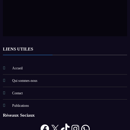
LIENS UTILES
Accueil
Qui sommes-nous
Contact
Publications
Réseaux Sociaux
Facebook
X
TikTok
Instagram
WhatsApp