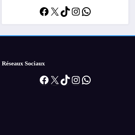
Facebook
X
TikTok
Instagram
WhatsApp
Réseaux Sociaux
Facebook
X
TikTok
Instagram
WhatsApp