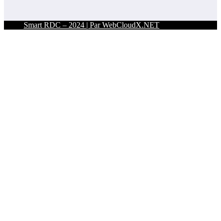
Smart RDC – 2024 | Par WebCloudX.NET