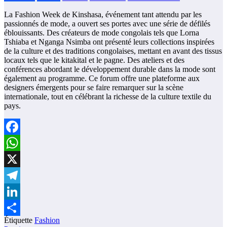
La Fashion Week de Kinshasa, événement tant attendu par les
passionnés de mode, a ouvert ses portes avec une série de défilés
éblouissants. Des créateurs de mode congolais tels que Lorna
Tshiaba et Nganga Nsimba ont présenté leurs collections inspirées
de la culture et des traditions congolaises, mettant en avant des tissus
locaux tels que le kitakital et le pagne. Des ateliers et des
conférences abordant le développement durable dans la mode sont
également au programme. Ce forum offre une plateforme aux
designers émergents pour se faire remarquer sur la scène
internationale, tout en célébrant la richesse de la culture textile du
pays.
Facebook
WhatsApp
X
Telegram
LinkedIn
Étiquette
Fashion
Partager