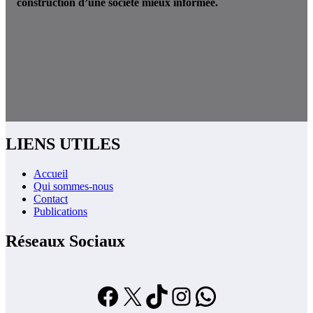
construction d’une société mieux informée.
LIENS UTILES
Accueil
Qui sommes-nous
Contact
Publications
Réseaux Sociaux
Facebook
X
TikTok
Instagram
WhatsApp