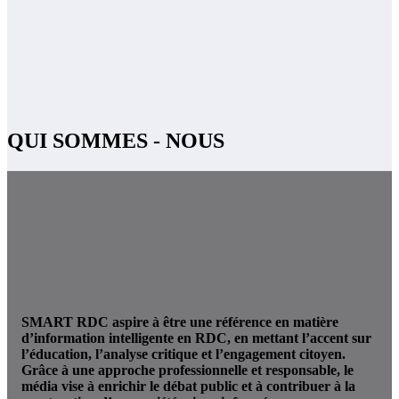
QUI SOMMES - NOUS
SMART RDC aspire à être une référence en matière
d’information intelligente en RDC, en mettant l’accent sur
l’éducation, l’analyse critique et l’engagement citoyen.
Grâce à une approche professionnelle et responsable, le
média vise à enrichir le débat public et à contribuer à la