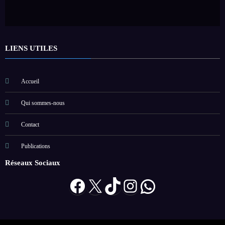
LIENS UTILES
Accueil
Qui sommes-nous
Contact
Publications
Réseaux Sociaux
Facebook
X
TikTok
Instagram
WhatsApp