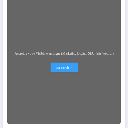
Accroitre votre Visibilité en Ligne (Marketing Digital, SEO, Site Web, ...)
En savoir +