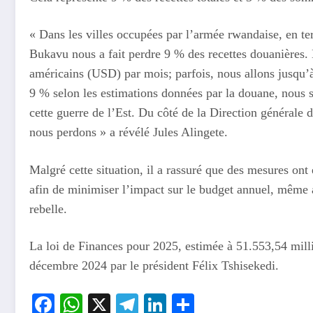
« Dans les villes occupées par l’armée rwandaise, en t
Bukavu nous a fait perdre 9 % des recettes douanières.
américains (USD) par mois; parfois, nous allons jusqu
9 % selon les estimations données par la douane, nous 
cette guerre de l’Est. Du côté de la Direction général
nous perdons » a révélé Jules Alingete.
Malgré cette situation, il a rassuré que des mesures ont
afin de minimiser l’impact sur le budget annuel, même a
rebelle.
La loi de Finances pour 2025, estimée à 51.553,54 mill
décembre 2024 par le président Félix Tshisekedi.
Facebook
WhatsApp
X
Telegram
LinkedIn
Partager