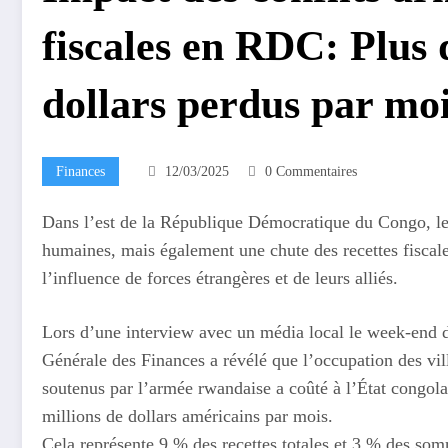
fiscales en RDC: Plus 
dollars perdus par mo
Finances
12/03/2025
0 Commentaires
Dans l’est de la République Démocratique du Congo, le
humaines, mais également une chute des recettes fiscal
l’influence de forces étrangères et de leurs alliés.
Lors d’une interview avec un média local le week-end de
Générale des Finances a révélé que l’occupation des v
soutenus par l’armée rwandaise a coûté à l’État congola
millions de dollars américains par mois.
Cela représente 9 % des recettes totales et 3 % des somm