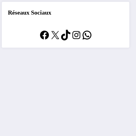
Réseaux Sociaux
Facebook
X
TikTok
Instagram
WhatsApp