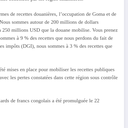
ermes de recettes douanières, l’occupation de Goma et de
 Nous sommes autour de 200 millions de dollars
’à 250 millions USD que la douane mobilise. Vous prenez
sommes à 9 % des recettes que nous perdons du fait de
e des impôts (DGI), nous sommes à 3 % des recettes que
 été mises en place pour mobiliser les recettes publiques
vec les pertes constatées dans cette région sous contrôle
iards de francs congolais a été promulguée le 22