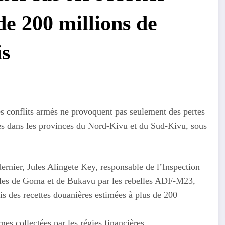
de 200 millions de
is
s conflits armés ne provoquent pas seulement des pertes
es dans les provinces du Nord-Kivu et du Sud-Kivu, sous
rnier, Jules Alingete Key, responsable de l’Inspection
illes de Goma et de Bukavu par les rebelles ADF-M23,
is des recettes douanières estimées à plus de 200
es collectées par les régies financières.