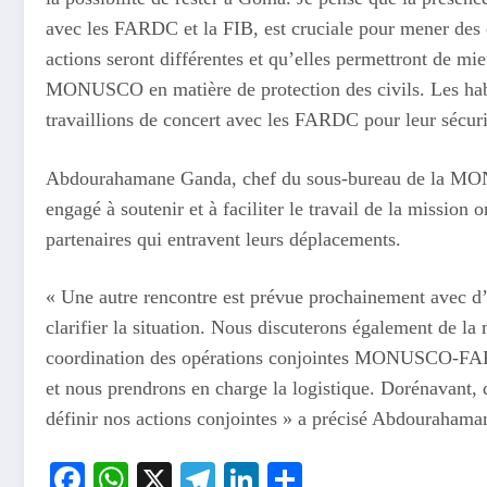
avec les FARDC et la FIB, est cruciale pour mener des o
actions seront différentes et qu’elles permettront de mi
MONUSCO en matière de protection des civils. Les habi
travaillions de concert avec les FARDC pour leur sécurit
Abdourahamane Ganda, chef du sous-bureau de la MONU
engagé à soutenir et à faciliter le travail de la mission
partenaires qui entravent leurs déplacements.
« Une autre rencontre est prévue prochainement avec d’a
clarifier la situation. Nous discuterons également de 
coordination des opérations conjointes MONUSCO-FARD
et nous prendrons en charge la logistique. Dorénavant, q
définir nos actions conjointes » a précisé Abdouraham
Facebook
WhatsApp
X
Telegram
LinkedIn
Partager