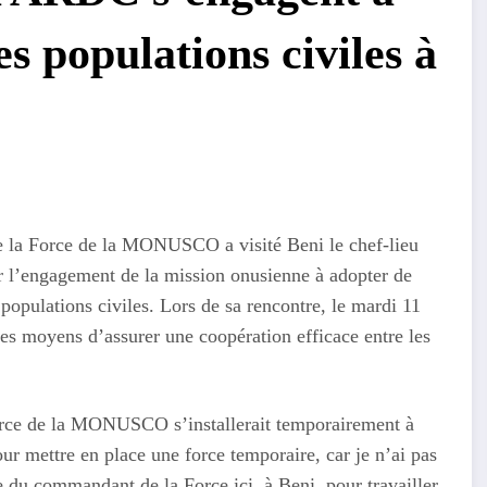
es populations civiles à
 la Force de la MONUSCO a visité Beni le chef-lieu
r l’engagement de la mission onusienne à adopter de
 populations civiles. Lors de sa rencontre, le mardi 11
des moyens d’assurer une coopération efficace entre les
rce de la MONUSCO s’installerait temporairement à
our mettre en place une force temporaire, car je n’ai pas
e du commandant de la Force ici, à Beni, pour travailler