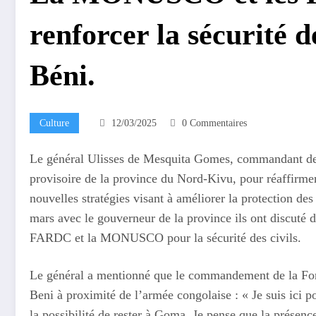
renforcer la sécurité d
Béni.
Culture
12/03/2025
0 Commentaires
Le général Ulisses de Mesquita Gomes, commandant de
provisoire de la province du Nord-Kivu, pour réaffirme
nouvelles stratégies visant à améliorer la protection des
mars avec le gouverneur de la province ils ont discuté 
FARDC et la MONUSCO pour la sécurité des civils.
Le général a mentionné que le commandement de la Fo
Beni à proximité de l’armée congolaise : « Je suis ici p
la possibilité de rester à Goma. Je pense que la présenc