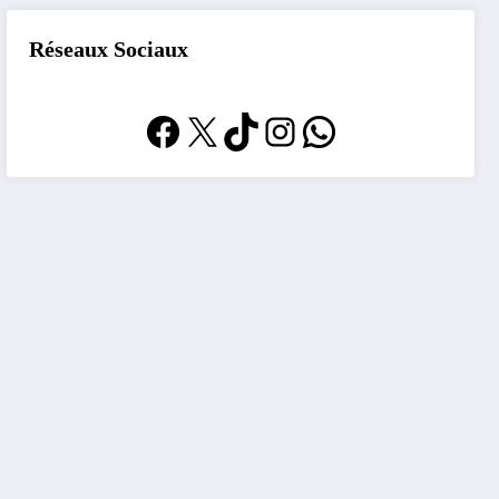
Réseaux Sociaux
Facebook
X
TikTok
Instagram
WhatsApp