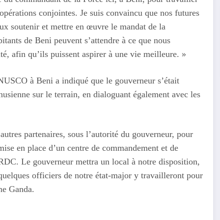
pérations conjointes. Je suis convaincu que nos futures
eux soutenir et mettre en œuvre le mandat de la
tants de Beni peuvent s’attendre à ce que nous
é, afin qu’ils puissent aspirer à une vie meilleure. »
SCO à Beni a indiqué que le gouverneur s’était
 onusienne sur le terrain, en dialoguant également avec les
utres partenaires, sous l’autorité du gouverneur, pour
la mise en place d’un centre de commandement et de
C. Le gouverneur mettra un local à notre disposition,
uelques officiers de notre état-major y travailleront pour
ane Ganda.