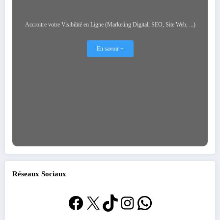
Accroitre votre Visibilité en Ligne (Marketing Digital, SEO, Site Web, ...)
En savoir +
Réseaux Sociaux
Facebook
X
TikTok
Instagram
WhatsApp